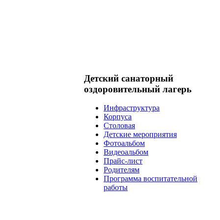
Детский санаторный
оздоровительный лагерь
Инфраструктура
Корпуса
Столовая
Детские мероприятия
Фотоальбом
Видеоальбом
Прайс-лист
Родителям
Программа воспитательной
работы