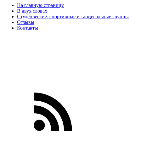
На главную страницу
В двух словах
Студенческие, спортивные и танцевальные группы
Отзывы
Контакты