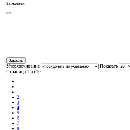
Заголовок
Закрыть
Упорядочивание
Показать
Страница 1 из 10
1
2
3
4
5
6
7
8