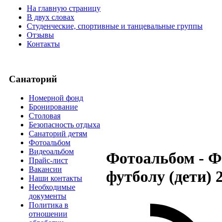
На главную страницу
В двух словах
Студенческие, спортивные и танцевальные группы
Отзывы
Контакты
Санаторий
Номерной фонд
Бронирование
Столовая
Безопасность отдыха
Санаторий детям
Фотоальбом
Видеоальбом
Фотоальбом - Ф
Прайс-лист
Вакансии
футболу (дети) 
Наши контакты
Необходимые
документы
Политика в
отношении