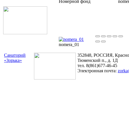
Номерной фонд
nome
nomera_01
Санаторий
352848, РОССИЯ, Краснод
«Зорька»
Тюменский п., д. 1Д
тел. 8(861)677-46-45
Электронная почта:
zorka