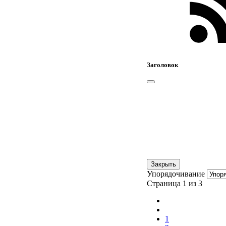
Заголовок
Закрыть
Упорядочивание
Страница 1 из 3
1