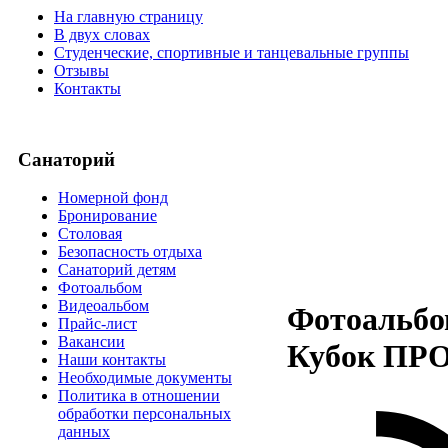
На главную страницу
В двух словах
Студенческие, спортивные и танцевальные группы
Отзывы
Контакты
Санаторий
Номерной фонд
Бронирование
Столовая
Безопасность отдыха
Санаторий детям
Фотоальбом
Видеоальбом
Фотоальбом
Прайс-лист
Вакансии
Кубок П
Наши контакты
Необходимые документы
Политика в отношении
обработки персональных
данных