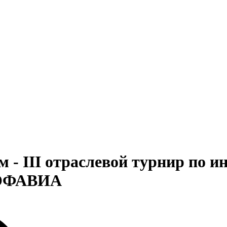
 - III отраслевой турнир по 
РОФАВИА