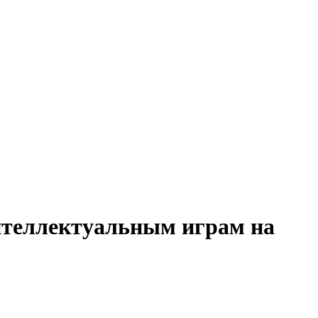
интеллектуальным играм на