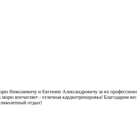
орю Николаевичу и Евгению Александровичу за их профессиона
к морю впечатляет - отличная кардиотренировка! Благодарим вес
еликолепный отдых!