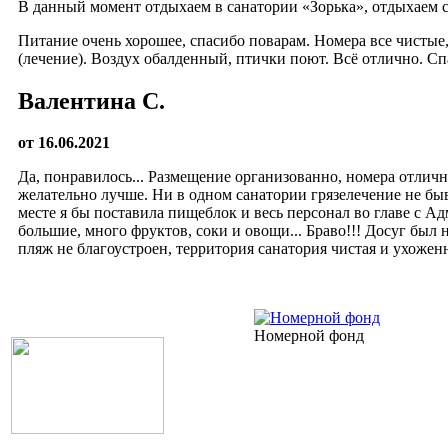
В данный момент отдыхаем в санатории «Зорька», отдыхаем с
Питание очень хорошее, спасибо поварам. Номера все чистые
(лечение). Воздух обалденный, птички поют. Всё отлично. Сп
Валентина С.
от 16.06.2021
Да, понравилось... Размещение организованно, номера отличн
желательно лучше. Ни в одном санатории грязелечение не быв
месте я бы поставила пищеблок и весь персонал во главе с 
большие, много фруктов, соки и овощи... Браво!!! Досуг был 
пляж не благоустроен, территория санатория чистая и ухожен
Номерной фонд