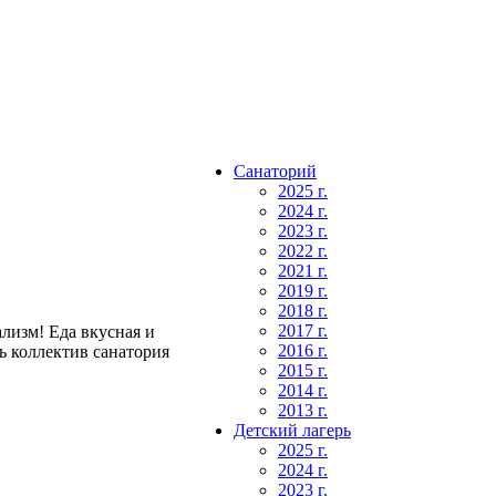
Санаторий
2025 г.
2024 г.
2023 г.
2022 г.
2021 г.
2019 г.
2018 г.
2017 г.
лизм! Еда вкусная и
2016 г.
ь коллектив санатория
2015 г.
2014 г.
2013 г.
Детский лагерь
2025 г.
2024 г.
2023 г.