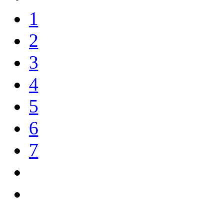
1
2
3
4
5
6
7