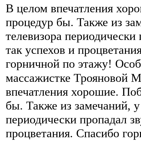
В целом впечатления хор
процедур бы. Также из за
телевизора периодически 
так успехов и процветани
горничной по этажу! Особ
массажистке Трояновой 
впечатления хорошие. По
бы. Также из замечаний, у
периодически пропадал зв
процветания. Спасибо гор