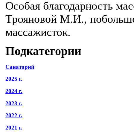
Особая благодарность ма
Трояновой М.И., побольш
массажисток.
Подкатегории
Санаторий
2025 г.
2024 г.
2023 г.
2022 г.
2021 г.