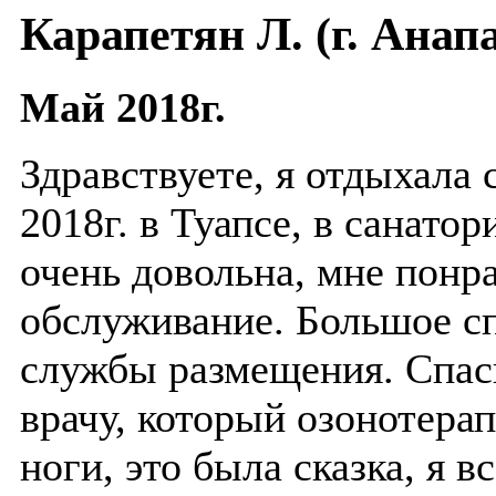
Карапетян Л. (г. Анап
Май 2018г.
Здравствуете, я отдыхала 
2018г. в Туапсе, в санатор
очень довольна, мне понр
обслуживание. Большое с
службы размещения. Спас
врачу, который озонотера
ноги, это была сказка, я 