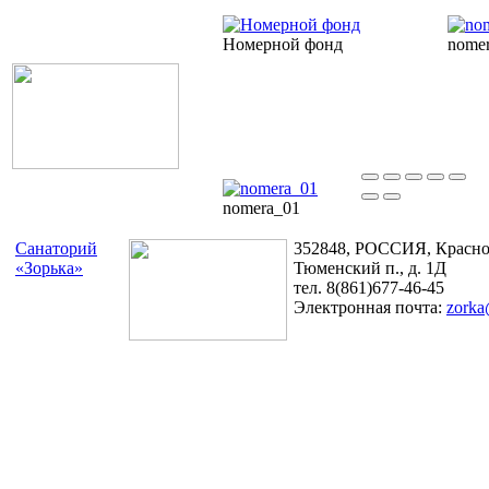
Номерной фонд
nome
nomera_01
Санаторий
352848, РОССИЯ, Краснод
«Зорька»
Тюменский п., д. 1Д
тел. 8(861)677-46-45
Электронная почта:
zorka