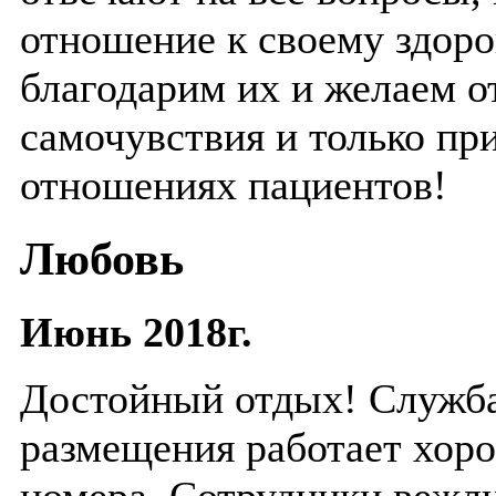
отношение к своему здор
благодарим их и желаем о
самочувствия и только пр
отношениях пациентов!
Любовь
Июнь 2018г.
Достойный отдых! Служба
размещения работает хор
номера. Сотрудники вежл