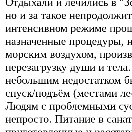
Отдыхали и лечились в "Зо
но и за такое непродолжи
интенсивном режиме прош
назначенные процедуры, 
морским воздухом, произ
перезагрузку души и тела.
небольшим недостатком б
спуск/подъём (местами л
Людям с проблемными сус
непросто. Питание в сана
приготовленные и расстав