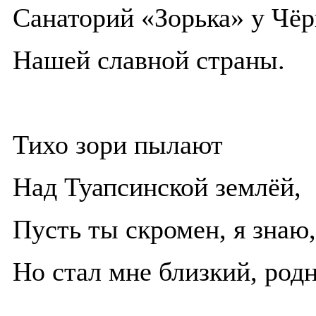
Санаторий «Зорька» у Чёр
Нашей славной страны.
Тихо зори пылают
Над Туапсинской землёй,
Пусть ты скромен, я знаю,
Но стал мне близкий, род