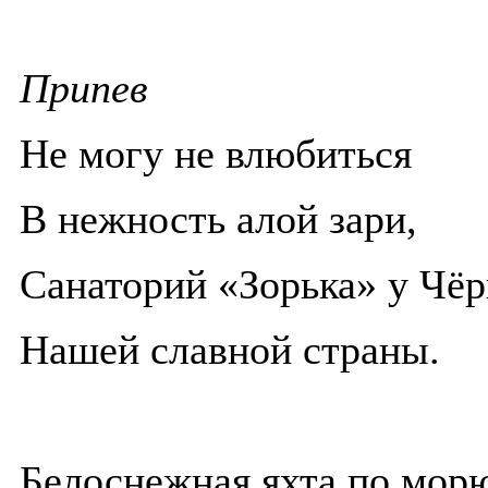
Припев
Не могу не влюбиться
В нежность алой зари,
Санаторий «Зорька» у Чёр
Нашей славной страны.
Белоснежная яхта по мор